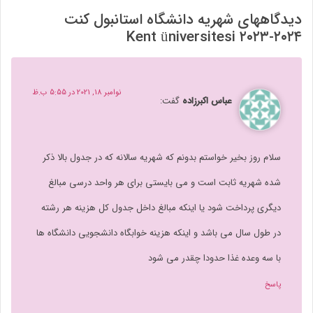
دیدگاههای شهریه دانشگاه استانبول کنت
۲۰۲۴-۲۰۲۳ Kent üniversitesi
نوامبر 18, 2021 در 5:55 ب.ظ
عباس اکبرزاده
گفت:
سلام روز بخیر خواستم بدونم که شهریه سالانه که در جدول بالا ذکر
شده شهریه ثابت است و می بایستی برای هر واحد درسی مبالغ
دیگری پرداخت شود یا اینکه مبالغ داخل جدول کل هزینه هر رشته
در طول سال می باشد و اینکه هزینه خوابگاه دانشجویی دانشگاه ها
با سه وعده غذا حدودا چقدر می شود
پاسخ