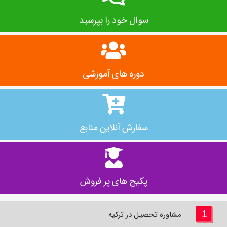
سوال خود را بپرسید
دوره های آموزشی
سفارش آنلاین منابع
پکیج‌ های پر فروش
1
مشاوره تحصیل در ترکیه