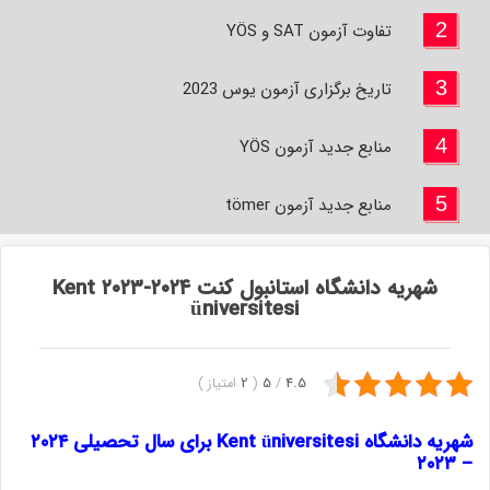
2
تفاوت آزمون SAT و YÖS
3
تاریخ برگزاری آزمون یوس 2023
4
منابع جدید آزمون YÖS
5
منابع جدید آزمون tömer
شهریه دانشگاه استانبول کنت ۲۰۲۴-۲۰۲۳ Kent
üniversitesi
4.5
/
5
(
2
امتیاز
)
شهریه دانشگاه Kent üniversitesi برای سال تحصیلی ۲۰۲۴
– ۲۰۲۳