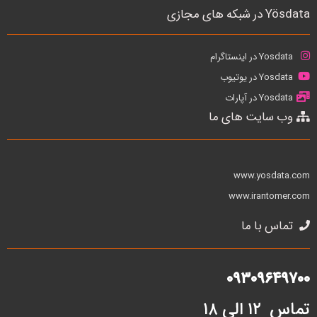
Yösdata در شبکه های مجازی
Yosdata در اینستاگرام
Yosdata در یوتیوب
Yosdata در آپارات
وب سایت های ما
www.yosdata.com
www.irantomer.com
تماس با ما
۰۹۳۰۹۶۴۹۷۰۰
تماس ۱۲ الی ۱۸