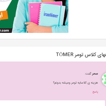
ی کلاس تومر TÖMER
سحر
گفت:
هزینه ی کلاسایه تومر و‌میشه بدونم؟
پاسخ