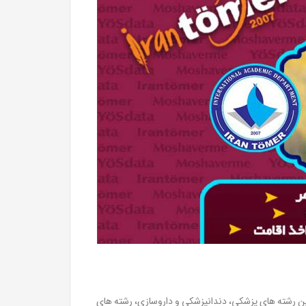
بین رشته های پزشکی، دندانپزشکی و داروسازی، رشته های