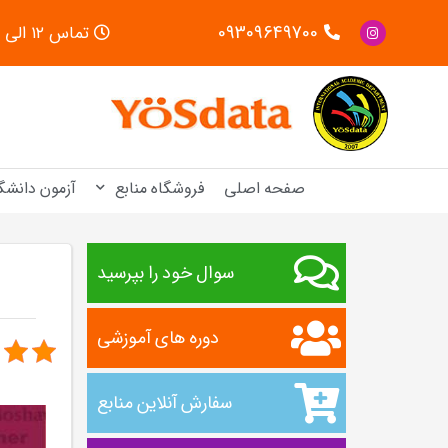
09309649700
تماس ۱۲ الی ۱۸
صفحه اصلی
فروشگاه منابع
آزمون دانشگ
سوال خود را بپرسید
دوره های آموزشی
سفارش آنلاین منابع