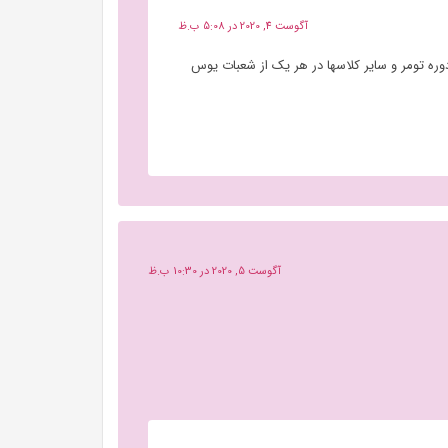
آگوست 4, 2020 در 5:08 ب.ظ
وره تومر و سایر کلاسها در هر یک از شعبات یوس
آگوست 5, 2020 در 10:30 ب.ظ