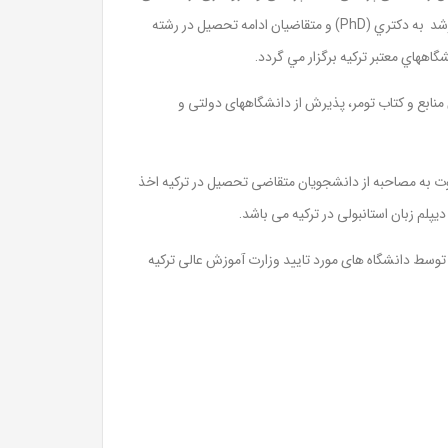
] و همچنين ارشد به دكتري (PhD) و متقاضیان ادامه تحصیل در رشته
گاههاي معتبر تركيه برگزار مي گردد.
ر، سفارش منابع و کتاب تومر، پذیرش از دانشگاههای دولتی و
عوت به مصاحبه از دانشجویان متقاضی تحصیل در ترکیه اخذ
م زبان استانبولی در ترکیه می باشد.
توسط دانشگاه های مورد تایید وزارت آموزش عالی ترکیه