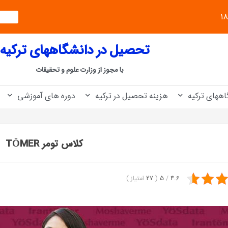
تحصیل در دانشگاههای ترکیه
با مجوز از وزارت علوم و تحقیقات
اههای ترکیه
هزینه تحصیل در ترکیه
دوره های آموزشی
کلاس تومر TÖMER
4.6
/
5
(
27
امتیاز
)