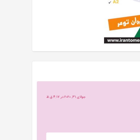
جولای 31, 2020 در 4:17 ق.ظ