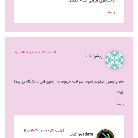
دانشجوی ایرانی اقدام میکند.
پاسخ
آگوست 17, 2020 در 12:18 ب.ظ
پیشرو
گفت:
سلام چطور میتونم نمونه سوالات مربوط به ازمون این دانشگاه رو پیدا
کنم؟
پاسخ
آگوست 17, 2020 در 4:37 ب.ظ
yösdata
گفت: