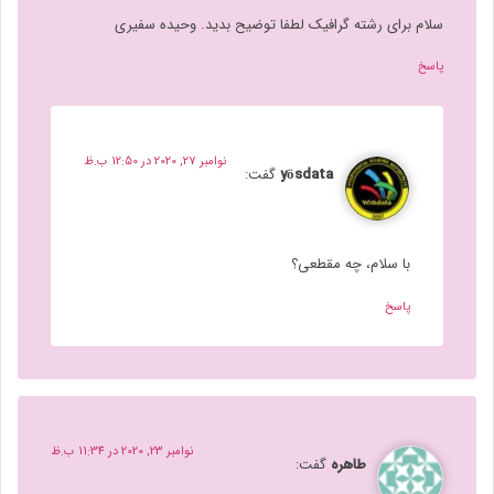
سلام برای رشته گرافیک لطفا توضیح بدید. وحیده سفیری
پاسخ
نوامبر 27, 2020 در 12:50 ب.ظ
yösdata
گفت:
با سلام، چه مقطعی؟
پاسخ
نوامبر 23, 2020 در 11:34 ب.ظ
طاهره
گفت: