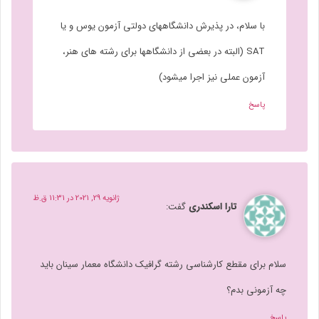
با سلام، در پذیرش دانشگاههای دولتی آزمون یوس و یا
SAT (البته در بعضی از دانشگاهها برای رشته های هنر،
آزمون عملی نیز اجرا میشود)
پاسخ
ژانویه 29, 2021 در 11:31 ق.ظ
تارا اسکندری
گفت:
سلام برای مقطع کارشناسی رشته گرافیک دانشگاه معمار سینان باید
چه آزمونی بدم؟
پاسخ