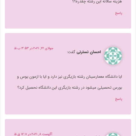
هزینه سالانه این رشته چقدره؟؟
پاسخ
جولای 22, 2021 در 3:53 ب.ظ
احسان نسترنی
گفت:
ایا دانشگاه معمارسینان رشته بازیگری نیز دارد و ایا با ازمون یوس و
بورس تحصیلی میشود در رشته بازیگری این دانشگاه نحصیل کرد؟
پاسخ
آگوست 8, 2021 در 12:11 ق.ظ