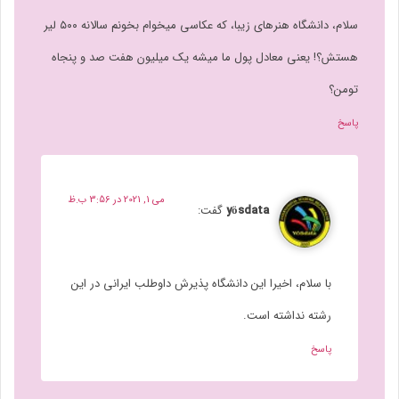
سلام، دانشگاه هنرهای زیبا، که عکاسی میخوام بخونم سالانه ۵۰۰ لیر
هستش؟! یعنی معادل پول ما میشه یک میلیون هفت صد و پنجاه
تومن؟
پاسخ
می 1, 2021 در 3:56 ب.ظ
yösdata
گفت:
با سلام، اخیرا این دانشگاه پذیرش داوطلب ایرانی در این
رشته نداشته است.
پاسخ