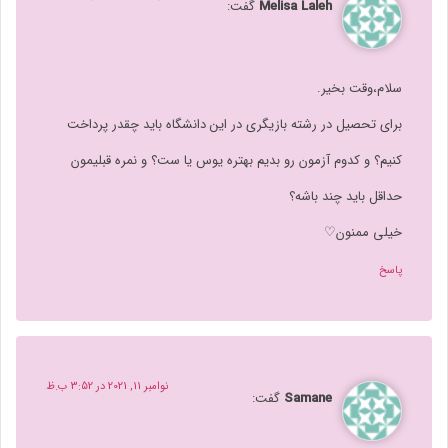
Melisa Laleh
گفت:
سلام،وقت بخیر.
برای تحصیل در رشته بازیگری در این دانشگاه باید چقدر پرداخت
کنیم؟ و کدوم آزمون رو بدیم بهتره یوس یا ست؟ و نمره قبلیمون
حداقل باید چند باشه؟
خیلی ممنون♡
پاسخ
نوامبر 11, 2021 در 3:52 ب.ظ
Samane
گفت: