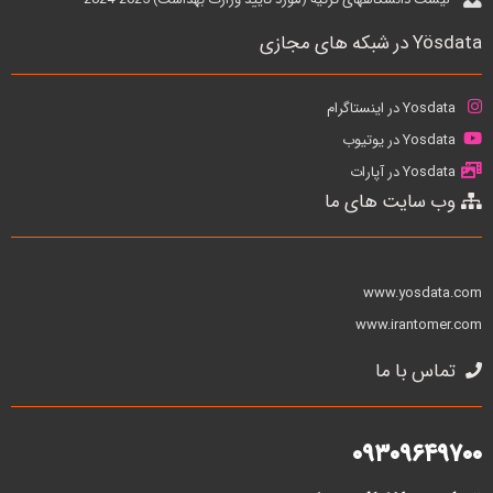
Yösdata در شبکه های مجازی
Yosdata در اینستاگرام
Yosdata در یوتیوب
Yosdata در آپارات
وب سایت های ما
www.yosdata.com
www.irantomer.com
تماس با ما
۰۹۳۰۹۶۴۹۷۰۰