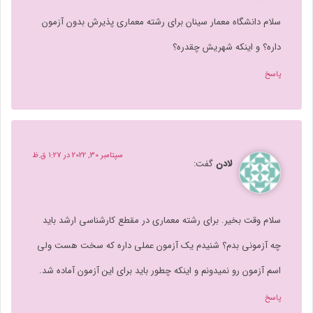
سلام دانشگاه معمار سینان برای رشته معماری پذیرش بدون آزمون
داره؟ و اینکه شهریش چقدره؟
پاسخ
سپتامبر 30, 2022 در 1:27 ق.ظ
لادن
گفت:
سلام وقت بخیر. برای رشته معماری در مقطع کارشناسی ارشد باید
چه آزمونی بدم؟ شنیدم یک آزمون عملی داره که سخت هست ولی
اسم آزمون رو نمیدونم و اینکه چطور باید برای این آزمون آماده شد.
پاسخ