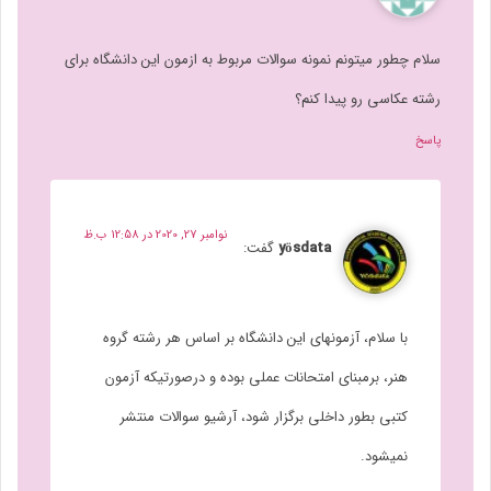
سلام چطور میتونم نمونه سوالات مربوط به ازمون این دانشگاه برای
رشته عکاسی رو پیدا کنم؟
پاسخ
نوامبر 27, 2020 در 12:58 ب.ظ
yösdata
گفت:
با سلام، آزمونهای این دانشگاه بر اساس هر رشته گروه
هنر، برمبنای امتحانات عملی بوده و درصورتیکه آزمون
کتبی بطور داخلی برگزار شود، آرشیو سوالات منتشر
نمیشود.