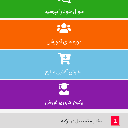
سوال خود را بپرسید
دوره های آموزشی
سفارش آنلاین منابع
پکیج‌ های پر فروش
1
مشاوره تحصیل در ترکیه