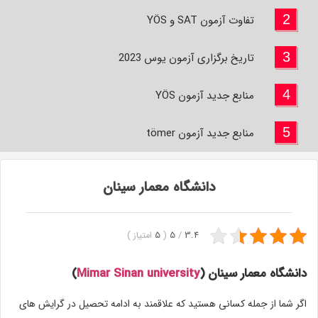
2
تفاوت آزمون SAT و YÖS
3
تاریخ برگزاری آزمون یوس 2023
4
منابع جدید آزمون YÖS
5
منابع جدید آزمون tömer
دانشگاه معمار سینان
3.4
/
5
(
5
امتیاز
)
دانشگاه معمار سینان (
Mimar Sinan university
)
اگر شما از جمله کسانی هستید که علاقمند به ادامه تحصیل در گرایش های