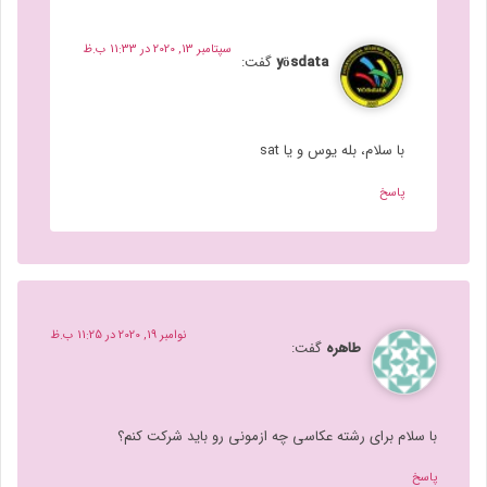
سپتامبر 13, 2020 در 11:33 ب.ظ
yösdata
گفت:
با سلام، بله یوس و یا sat
پاسخ
نوامبر 19, 2020 در 11:25 ب.ظ
طاهره
گفت:
با سلام برای رشته عکاسی چه ازمونی رو باید شرکت کنم؟
پاسخ