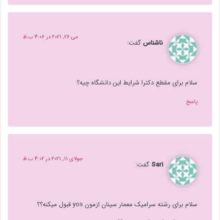
می 26, 2021 در 4:06 ب.ظ
ناشناس
گفت:
سلام برای مقطع دکترا شرایط این دانشگاه چیه؟
پاسخ
جولای 11, 2021 در 4:02 ب.ظ
Sari
گفت:
سلام برای رشته سرامیک معمار سینان ازمون yos قبول میکنه؟؟