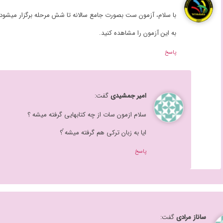
به این آزمون را مشاهده کنید.
پاسخ
امیر جمشیدی
گفت:
سلام ازمون سات از چه کتابهایی گرفته میشه ؟
ایا به زبان ترکی هم گرفته میشه ً؟
پاسخ
ساناز مرادی
گفت: