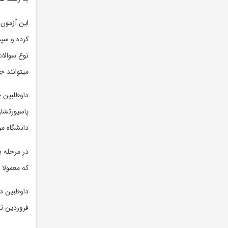
این آزمون 
کرده و سپ
میتوانند 
داوطلبین ج
پاسپورتشان
دانشگاه مو
در مرحله ب
که معمولا ده روز
فروردین تا