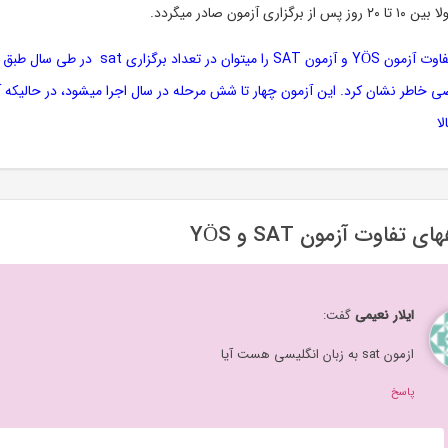
خاطر نشان کرد. این آزمون چهار تا شش مرحله در سال اجرا میشود، در حالیکه آز
الا
 تفاوت آزمون SAT و YÖS
ایلار نعیمی
گفت:
ازمون sat به زبان انگلیسی هست آیا
پاسخ