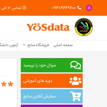
09309649700
تماس ۱۲ الی ۱۸
صفحه اصلی
فروشگاه منابع
آزمون دانشگ
سوال خود را بپرسید
دوره های آموزشی
سفارش آنلاین منابع