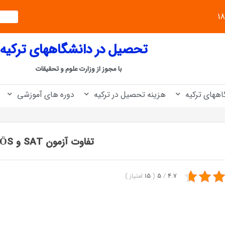
تحصیل در دانشگاههای ترکیه
با مجوز از وزارت علوم و تحقیقات
اههای ترکیه
هزینه تحصیل در ترکیه
دوره های آموزشی
تفاوت آزمون SAT و YÖS
4.7
/
5
(
15
امتیاز
)