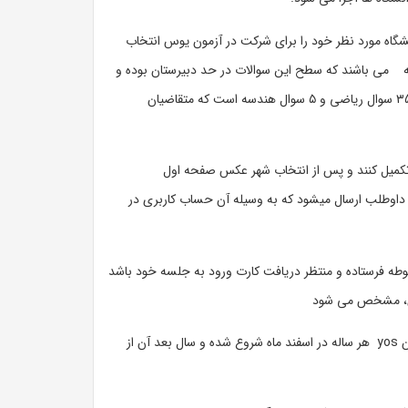
شگاه مورد نظر خود را برای شرکت در آزمون یوس انتخاب
می باشند که سطح این سوالات در حد دبیرستان بوده و
نوع سوالات یوس و تعداد آنها در هر دانشگاه متفاوت میباشد و عموما شامل ۴۰ سوال هوش، ۳۵ سوال ریاضی و ۵ سوال هندسه است که متقاضیان
 تکمیل کنند و پس از انتخاب شهر عکس صفحه اول
 داوطلب ارسال میشود که به وسیله آن حساب کاربری در
طه فرستاده و منتظر دریافت کارت ورود به جلسه خود باشد
داوطبین در بازه های زمانی محدودی برای ثبت نام فرصت دارند و معمولا زمان ثبت نام آزمون yos هر ساله در اسفند ماه شروع شده و سال بعد آن از