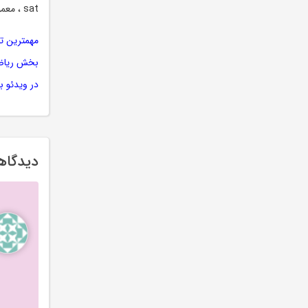
sat ، معمولا بین ۱۰ تا ۲۰ روز پس از برگزاری آزمون صادر میگردد.
بخش ریاضی 
در ویدئو ب
دیدگاههای