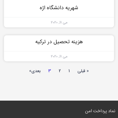
شهریه دانشگاه اژه
می 11, 2020
هزینه تحصیل در ترکیه
می 11, 2020
« قبلی
1
2
3
بعدی»
نماد پرداخت امن