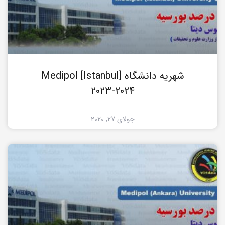
شهریه دانشگاه Medipol [Istanbul]
2023-2024
جولای 27, 2020