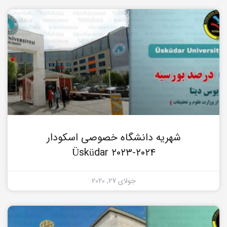
شهریه دانشگاه خصوصی اسکودار
۲۰۲۴-۲۰۲۳ Üsküdar
جولای 27, 2020